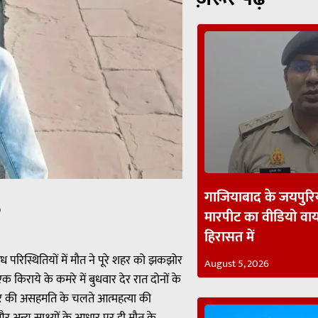
गाजियाबाद के जयपुरिय
p
मारपीट का वीडियो व
हिरासत में
 परिस्थितियों में मौत ने पूरे शहर को झकझोर
August 5, 2026
किराये के कमरे में बुधवार देर रात दोनों के
वार की असहमति के चलते आत्महत्या की