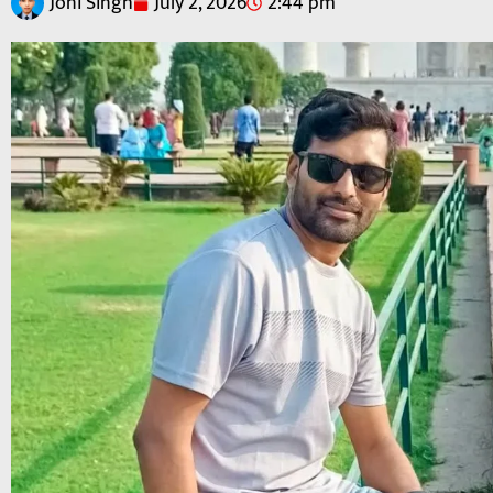
Joni Singh
July 2, 2026
2:44 pm