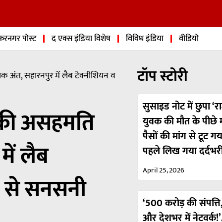
फरनगर पोस्ट
द एक्स इंडिया विशेष
विविध इंडिया
वीडियो
टॉप स्टोरी
 अंत, सहारनपुर में लैब टेक्नीशियन व
सुसाइड नोट में छुपा ‘रा
र की असहमति
युवक की मौत के पीछे मा
पैसों की मांग से टूट ग
ें लैब
पहले लिख गया दर्दभर
April 25, 2026
त से सनसनी
‘500 करोड़ की संपत्ति,
और देशभर में नेटवर्क!