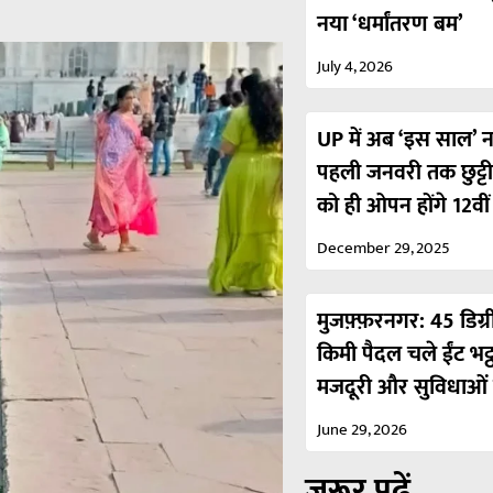
नया ‘धर्मांतरण बम’
July 4, 2026
UP में अब ‘इस साल’ नही
पहली जनवरी तक छुट्ट
को ही ओपन होंगे 12वी
December 29, 2025
मुजफ़्फ़रनगर: 45 डिग्र
किमी पैदल चले ईंट भट्
मजदूरी और सुविधाओं 
June 29, 2026
ज़रूर पढ़ें