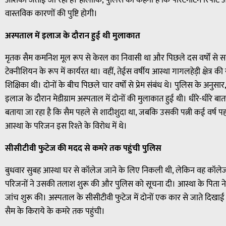
आशंका जताई जा रही है। हालांकि, पुलिस का कहना है कि पोस्टमार्टम रिपोर्ट औ
वास्तविक कारणों की पुष्टि होगी।
अस्पताल में इलाज के दौरान हुई थी मुलाकात
मृतक सैम कमनिश मूल रूप से केरल का निवासी था और पिछले दस वर्षों से सहार
टेक्नीशियन के रूप में कार्यरत था। वहीं, तेईस वर्षीय आस्था गागलहेड़ी क्षेत्र
शिक्षिका थी। दोनों के बीच पिछले चार वर्षों से प्रेम संबंध थे। पुलिस के अनु
इलाज के दौरान मेडीग्राम अस्पताल में दोनों की मुलाकात हुई थी। धीरे-धीरे बात
बताया जा रहा है कि सैम पहले से शादीशुदा था, जबकि उसकी पत्नी कई वर्ष 
आस्था के परिजन इस रिश्ते के विरोध में थे।
सीसीटीवी फुटेज की मदद से कमरे तक पहुंची पुलिस
बुधवार सुबह आस्था घर से कॉलेज जाने के लिए निकली थी, लेकिन वह कॉलेज
परिजनों ने उसकी तलाश शुरू की और पुलिस को सूचना दी। आस्था के पिता न
जांच शुरू की। अस्पताल के सीसीटीवी फुटेज में दोनों एक कार से जाते दिखा
सैम के किराये के कमरे तक पहुंची।