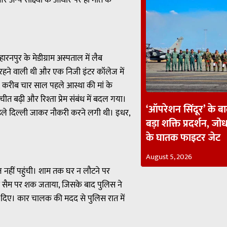
र अन्य साक्ष्यों के आधार पर ही मौत के
नपुर के मेडीग्राम अस्पताल में लैब
 की रहने वाली थी और एक निजी इंटर कॉलेज में
सार, करीब चार साल पहले आस्था की मां के
चीत बढ़ी और रिश्ता प्रेम संबंध में बदल गया।
‘ऑपरेशन सिंदूर’ के ब
पहले दिल्ली जाकर नौकरी करने लगी थी। इधर,
बड़ा शक्ति प्रदर्शन, जोध
के घातक फाइटर जेट
August 5, 2026
 नहीं पहुंची। शाम तक घर न लौटने पर
े सैम पर शक जताया, जिसके बाद पुलिस ने
ई दिए। कार चालक की मदद से पुलिस रात में