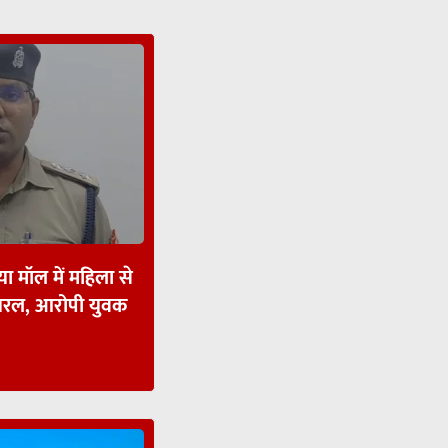
ा मॉल में महिला से
ायरल, आरोपी युवक