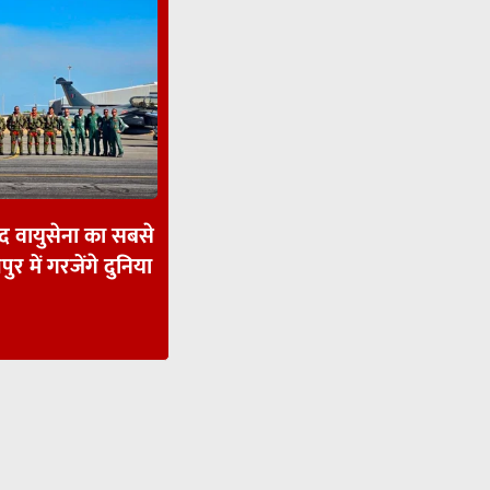
ाद वायुसेना का सबसे
पुर में गरजेंगे दुनिया