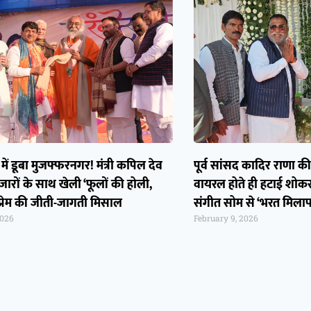
ं में डूबा मुजफ्फरनगर! मंत्री कपिल देव
पूर्व सांसद कादिर राणा क
हजारों के साथ खेली ‘फूलों की होली,
वायरल होते ही हटाई शोकसभ
प्रेम की जीती-जागती मिसाल
संगीत सोम से ‘भरत मिलाप’ 
2026
February 9, 2026