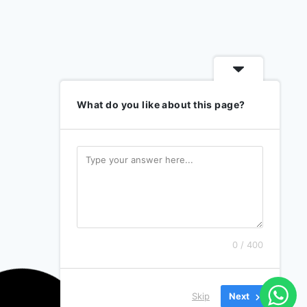
What do you like about this page?
0 / 400
Skip
Next