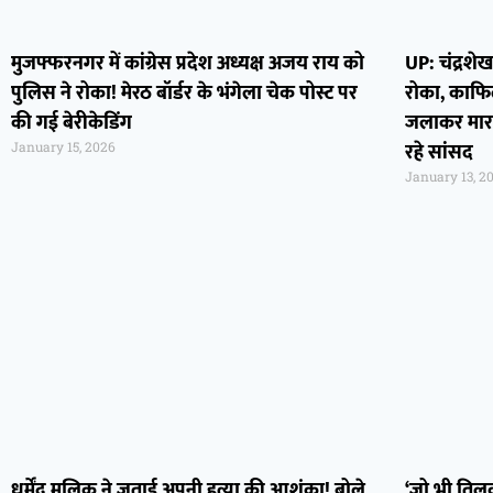
मुजफ्फरनगर में कांग्रेस प्रदेश अध्यक्ष अजय राय को
UP: चंद्रश
पुलिस ने रोका! मेरठ बॉर्डर के भंगेला चेक पोस्ट पर
रोका, काफिले
की गई बेरीकेडिंग
जलाकर मार 
रहे सांसद
January 15, 2026
January 13, 2
धर्मेंद्र मलिक ने जताई अपनी हत्या की आशंका! बोले,
‘जो भी तिलक