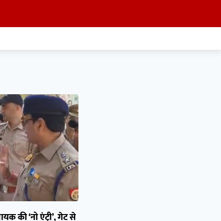
यक की ‘नो एंट्री’, गेट से