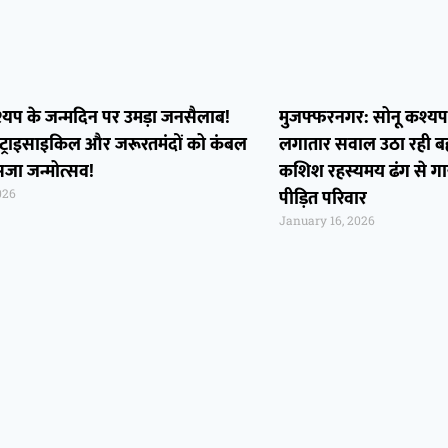
्र कश्यप के जन्मदिन पर उमड़ा जनसैलाब!
मुजफ्फरनगर: सोनू कश्यप हत
को ट्राइसाइकिल और जरूरतमंदों को कंबल
लगातार सवाल उठा रही ब
सजा जन्मोत्सव!
कशिश रहस्यमय ढंग से गायब!
पीड़ित परिवार
026
January 16, 2026