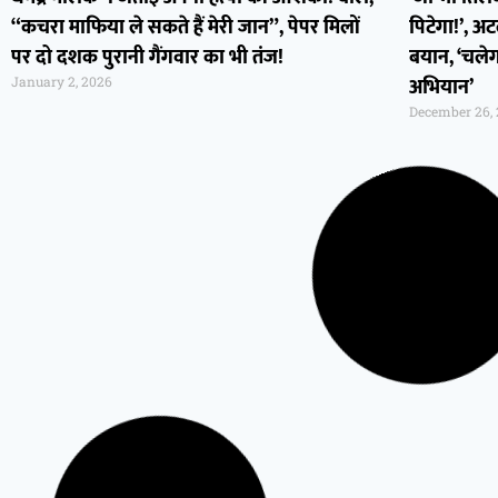
“कचरा माफिया ले सकते हैं मेरी जान”, पेपर मिलों
पिटेगा!’, अ
पर दो दशक पुरानी गैंगवार का भी तंज!
बयान, ‘चलेग
अभियान’
January 2, 2026
December 26,