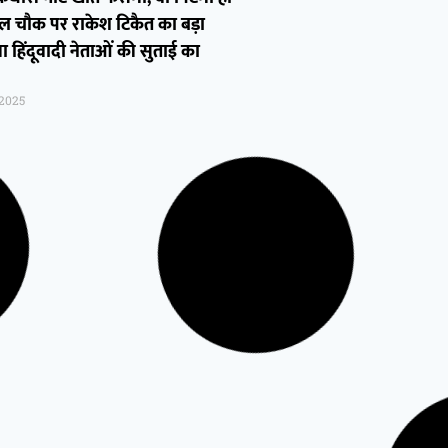
टल चौक पर राकेश टिकैत का बड़ा
ा हिंदूवादी नेताओं की सुताई का
 2025