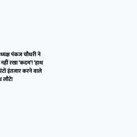
ाध्यक्ष पंकज चौधरी ने
नहीं रखा ‘कदम’! ‘हाथ
टों इंतजार करने वाले
थ लौटे!