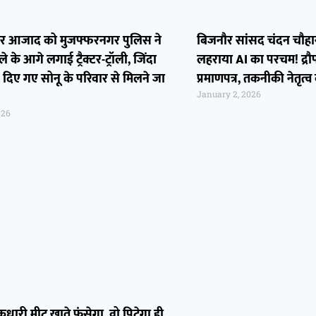
ेखर आजाद को मुजफ्फरनगर पुलिस ने
बिजनौर सांसद चंदन चौहान ने
 के आगे लगाई ट्रैक्टर-ट्रॉली, जिंदा
लहराया AI का परचम! द्रौपदी
दिए गए सोनू के परिवार से मिलने जा
प्रमाणपत्र, तकनीकी नेतृत्
January 2, 2026
026
धारी मीट खाते फंसेगा, वो पिटेगा ही