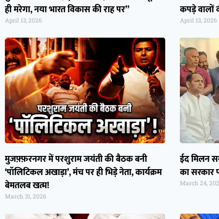
ही मरेगा, नया भारत विकास की राह पर”
कपड़े वालों की
April 13, 2026
April 13, 2026
मुजफ़्फ़रनगर में परशुराम जयंती की बैठक बनी
ईद मिलन समार
‘पॉलिटिकल अखाड़ा’, मंच पर ही भिड़े नेता, कार्यक्रम
का सरकार 
बेमतलब खत्म!
March 24, 20
March 31, 2026