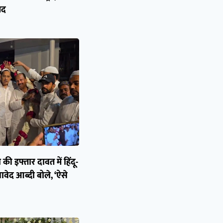
मद
ी इफ्तार दावत में हिंदू-
ावेद आब्दी बोले, ‘ऐसे