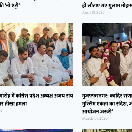
 ‘नो एंट्री’
ही लौटाए गए गुलाम मोहम्
April 13, 2026
ोह में कांग्रेस प्रदेश अध्यक्ष अजय राय
मुजफ्फरनगर: कादिर राणा क
पर तीखा हमला
मुस्लिम एकता का संदेश, ज
आयोजन जरूरी’
26
March 14, 2026