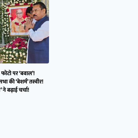
ी फोटो पर ‘बवाल’!
ा की ‘बेशर्म’ तस्वीर!
ने बढ़ाई चर्चा!