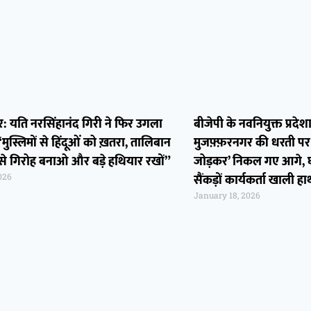
: यति नरसिंहानंद गिरी ने फिर उगला
बीजेपी के नवनियुक्त प्रदेश
मुस्लिमों से हिंदूओं को ख़तरा, तालिबान
मुजफ़्फ़रनगर की धरती पर 
से गिरोह बनाओ और बड़े हथियार रखों”
जोड़कर’ निकल गए आगे, घं
सैंकड़ों कार्यकर्ता खाली हा
026
January 18, 2026