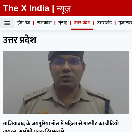
The X India |
न्यूज़
होम पेज
राजकाज
गुनाह
उत्तर प्रदेश
उत्तराखंड
मुजफ्फर
उत्तर प्रदेश
गाजियाबाद के जयपुरिया मॉल में महिला से मारपीट का वीडियो
वायरल, आरोपी युवक हिरासत में