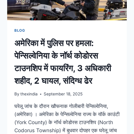
BLOG
अमेरिका में पुलिस पर हमला:
पेन्सिल्वेनिया के नॉर्थ कोडोरस
टाउनशिप में फायरिंग, 3 अधिकारी
शहीद, 2 घायल, संदिग्ध ढेर
By
thexindia
September 18, 2025
घरेलू जांच के दौरान खौफनाक गोलीबारी पेन्सिल्वेनिया,
(अमेरिका) । अमेरिका के पेन्सिल्वेनिया राज्य के यॉर्क काउंटी
(York County) के नॉर्थ कोडोरस टाउनशिप (North
Codorus Township) में बुधवार दोपहर एक घरेलू जांच