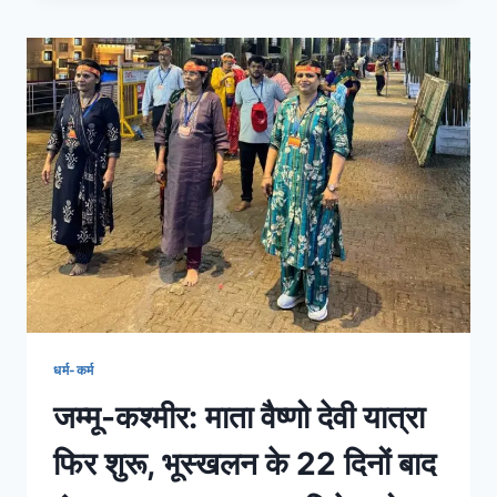
धर्म-कर्म
जम्मू-कश्मीर: माता वैष्णो देवी यात्रा
फिर शुरू, भूस्खलन के 22 दिनों बाद