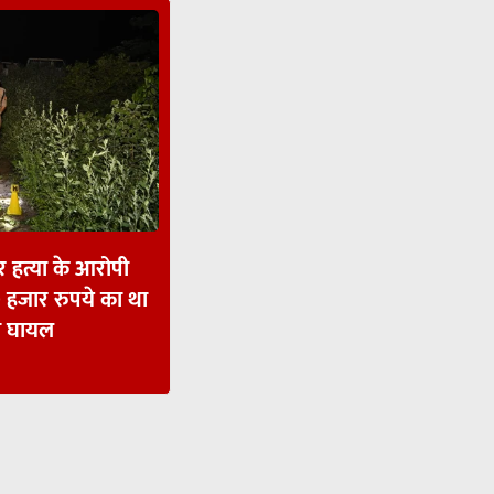
और हत्या के आरोपी
 हजार रुपये का था
भी घायल