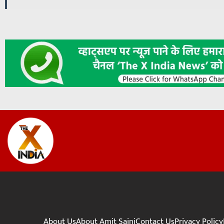
About Us
About Amit Saini
Contact Us
Privacy Policy