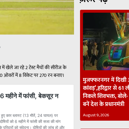
p
ं खेले जा रहे 2 टेस्ट मैचों की सीरीज के
90 ओवरों में 8 विकेट पर 270 रन बनाए।
मुजफ्फरनगर में दिखी
कांवड़’,हरिद्वार से 6
निकले शिवभक्त, बोले
बनें देश के प्रधानमंत्री
August 9, 2026