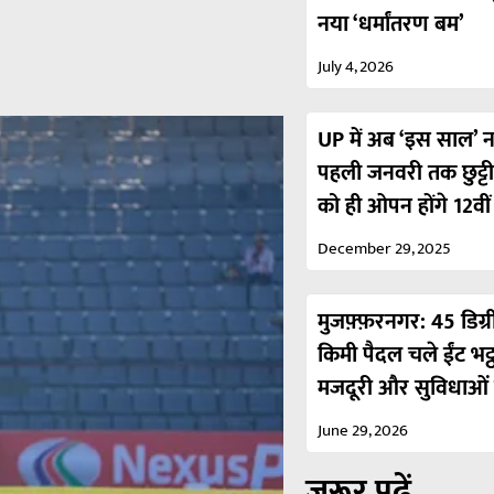
नया ‘धर्मांतरण बम’
July 4, 2026
UP में अब ‘इस साल’ नही
पहली जनवरी तक छुट्ट
को ही ओपन होंगे 12वी
December 29, 2025
मुजफ़्फ़रनगर: 45 डिग्र
किमी पैदल चले ईंट भट्
मजदूरी और सुविधाओं 
June 29, 2026
ज़रूर पढ़ें