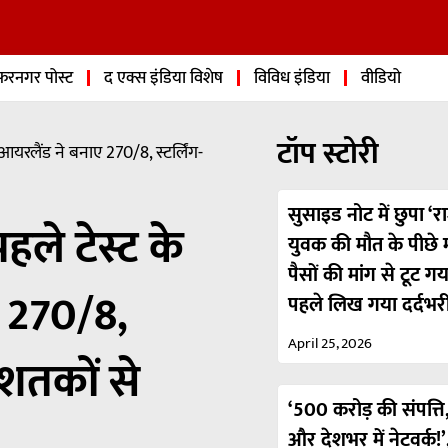
फरनगर पोस्ट
द एक्स इंडिया विशेष
विविध इंडिया
वीडियो
टॉप स्टोरी
आयरलैंड ने बनाए 270/8, स्टर्लिंग-
सुसाइड नोट में छुपा ‘रा
हले टेस्ट के
युवक की मौत के पीछे मा
पैसों की मांग से टूट ग
ए 270/8,
पहले लिख गया दर्दभर
April 25, 2026
धशतकों से
‘500 करोड़ की संपत्ति,
और देशभर में नेटवर्क!