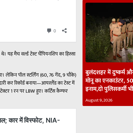
े। यह मैच वर्ल्ड टेस्ट चैंपियनशिप का हिस्सा
बुलंदशहर में दुष्कर्म 
। लेकिन पॉल स्टर्लिंग (60, 76 गेंद, 9 चौके)
मोनू का एनकाउंटर, 50
ारी कर रिकॉर्ड बनाया—आयरलैंड का टेस्ट में
इनाम,दो पुलिसकर्मी 
 टेक्टर 1 रन पर LBW हुए। कर्टिस कैम्फर
August 9, 2026