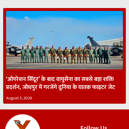
‘ऑपरेशन सिंदूर’ के बाद वायुसेना का सबसे बड़ा शक्ति
प्रदर्शन, जोधपुर में गरजेंगे दुनिया के घातक फाइटर जेट
August 5, 2026
Follow Us