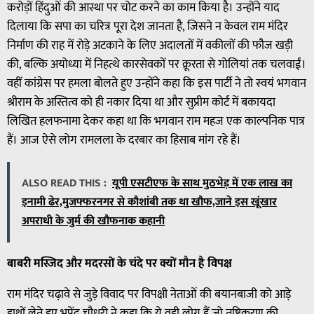
करोड़ों हिंदुओं की आस्था पर चोट करने का काम किया है। उन्होंने याद
दिलाया कि सपा का चरित्र पूरा देश जानता है, जिसने न केवल राम मंदिर
निर्माण की राह में रोड़े अटकाने के लिए अदालतों में वकीलों की फौज खड़ी
की, बल्कि अयोध्या में निहत्थे कारसेवकों पर क्रूरता से गोलियां तक चलवाईं।
वहीं कांग्रेस पर हमला बोलते हुए उन्होंने कहा कि इस पार्टी ने तो स्वयं भगवान
श्रीराम के अस्तित्व को ही नकार दिया था और सुप्रीम कोर्ट में बकायदा
लिखित हलफनामा देकर कहा था कि भगवान राम महज एक काल्पनिक पात्र
हैं। आज ऐसे लोग रामलला के दरबार का हिसाब मांग रहे हैं।
ALSO READ THIS :
यूपी एसटीएफ के साथ मुठभेड़ में एक लाख का
इनामी ढेर,मुजफ्फरनगर से कौशांबी तक था खौफ,जाने इस खूंखार
अपराधी के जुर्म की खौफनाक कहानी
बाबरी मस्जिद और मदरसों के चंदे पर क्यों मौन है विपक्ष
राम मंदिर चढ़ावे से जुड़े विवाद पर विपक्षी नेताओं की बयानबाजी को आड़े
हाथों लेते हुए भूपेंद्र चौधरी ने कहा कि ये वही लोग हैं जो तुष्टिकरण की