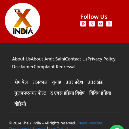
Follow Us
About Us
About Amit Saini
Contact Us
Privacy Policy
Disclaimer
Complaint Redressal
होम पेज
राजकाज
गुनाह
उत्तर प्रदेश
उत्तराखंड
मुजफ्फरनगर पोस्ट
द एक्स इंडिया विशेष
विविध इंडिया
वीडियो
© 2024 The X India – All rights reserved. |
News Website
Development Services
|
New Traffictail