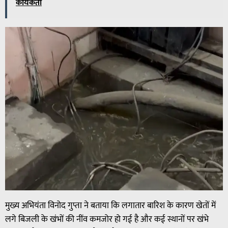
कार्यकर्ता
मुख्य अभियंता विनोद गुप्ता ने बताया कि लगातार बारिश के कारण खेतों में
लगे बिजली के खंभों की नींव कमजोर हो गई है और कई स्थानों पर खंभे