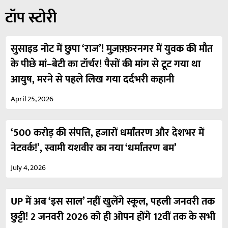
टॉप स्टोरी
सुसाइड नोट में छुपा ‘राज’! मुज़फ़्फ़रनगर में युवक की मौत
के पीछे मां–बेटी का टॉर्चर! पैसों की मांग से टूट गया था
आयुष, मरने से पहले लिख गया दर्दभरी कहानी
April 25, 2026
‘500 करोड़ की संपत्ति, हजारों धर्मांतरण और देशभर में
नेटवर्क!’, स्वामी यशवीर का नया ‘धर्मांतरण बम’
July 4, 2026
UP में अब ‘इस साल’ नहीं खुलेंगे स्कूल, पहली जनवरी तक
छुट्टी! 2 जनवरी 2026 को ही ओपन होंगे 12वीं तक के सभी