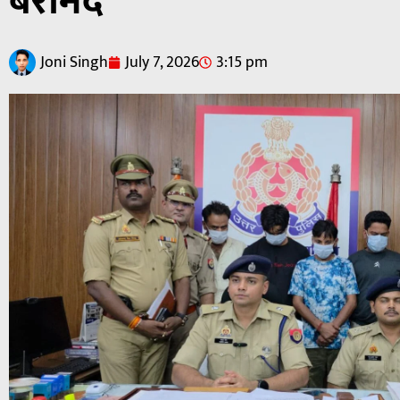
बरामद
Joni Singh
July 7, 2026
3:15 pm