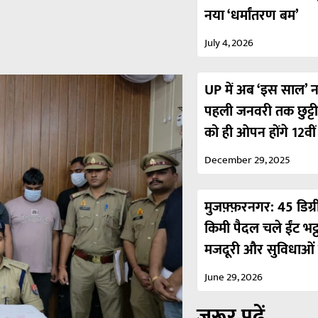
नया ‘धर्मांतरण बम’
July 4, 2026
UP में अब ‘इस साल’ नही
पहली जनवरी तक छुट्ट
को ही ओपन होंगे 12वी
December 29, 2025
मुजफ़्फ़रनगर: 45 डिग्र
किमी पैदल चले ईंट भट्
मजदूरी और सुविधाओं 
June 29, 2026
ज़रूर पढ़ें