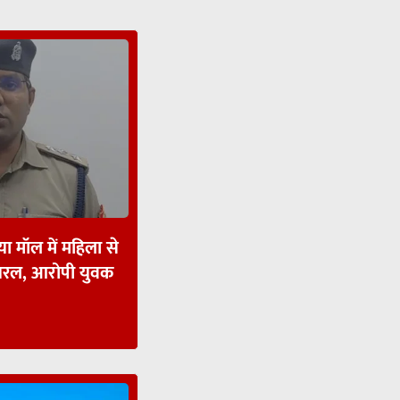
ा मॉल में महिला से
ायरल, आरोपी युवक