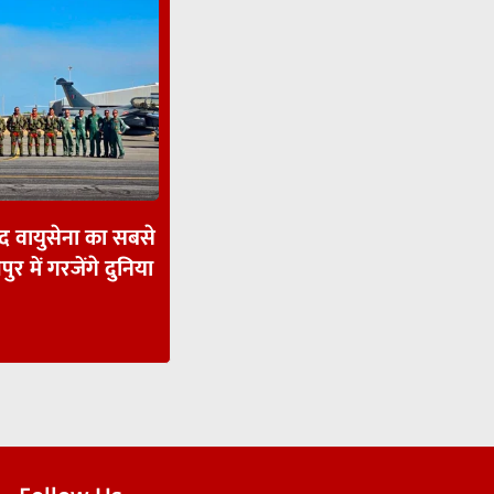
ाद वायुसेना का सबसे
पुर में गरजेंगे दुनिया