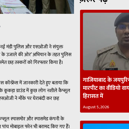
p
र नई मंडी पुलिस और एसओजी ने संयुक्त
ीवन के उजाले की ओर’ अभियान के तहत पुलिस
 समेत छह तस्करों को गिरफ्तार किया है।
गाजियाबाद के जयपुरिय
कॉन्फ्रेंस में जानकारी देते हुए बताया कि
मारपीट का वीडियो व
ूकड़ा ग्राउंड में कुछ लोग नशीले कैप्सूल
हिरासत में
र एसओजी ने मौके पर घेराबंदी कर छह
August 5, 2026
कैप्सूल स्पासमोर और स्पासमेड कंपनी के
अलावा पांच मोबाइल फोन भी बरामद किए गए हैं।