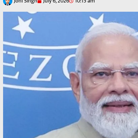
Joni Singh
July 6, 2026
10:15 am