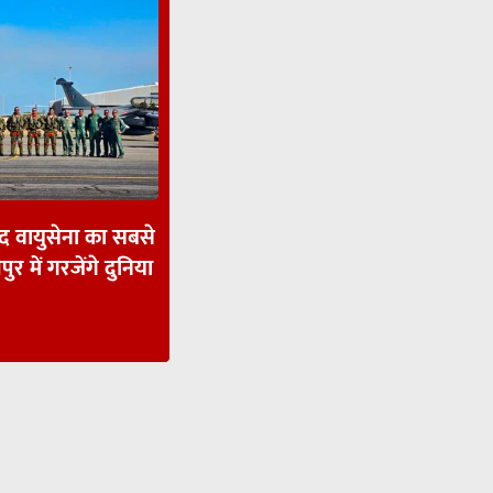
ाद वायुसेना का सबसे
पुर में गरजेंगे दुनिया