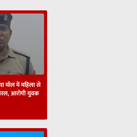
ा मॉल में महिला से
ायरल, आरोपी युवक