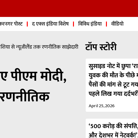
फरनगर पोस्ट
द एक्स इंडिया विशेष
विविध इंडिया
वीडियो
टॉप स्टोरी
ोनेशिया से न्यूजीलैंड तक रणनीतिक साझेदारी
सुसाइड नोट में छुपा ‘रा
हुए पीएम मोदी,
युवक की मौत के पीछे मा
पैसों की मांग से टूट ग
तक रणनीतिक
पहले लिख गया दर्दभर
April 25, 2026
‘500 करोड़ की संपत्ति,
और देशभर में नेटवर्क!