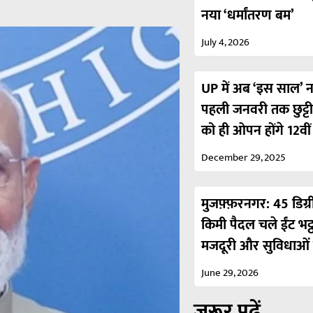
नया ‘धर्मांतरण बम’
July 4, 2026
UP में अब ‘इस साल’ नही
पहली जनवरी तक छुट्ट
को ही ओपन होंगे 12वी
December 29, 2025
मुजफ़्फ़रनगर: 45 डिग्र
किमी पैदल चले ईंट भट्
मजदूरी और सुविधाओं 
June 29, 2026
ज़रूर पढ़ें