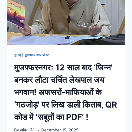
गुनाह
|
मुजफ्फरनगर पोस्ट
मुजफ्फरनगरः 12 साल बाद ‘जिन्न’
बनकर लौटा चर्चित लेखपाल जय
भगवान! अफसरों-माफियाओं के
‘गठजोड़’ पर लिख डाली किताब, QR
कोड में ‘सबूतों का PDF’ !
By
अमित सैनी
December 15, 2025