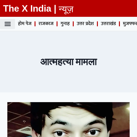
The X India |
न्यूज़
होम पेज
राजकाज
गुनाह
उत्तर प्रदेश
उत्तराखंड
मुजफ्फर
आत्महत्या मामला