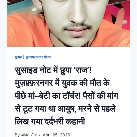
गुनाह
|
मुजफ्फरनगर पोस्ट
सुसाइड नोट में छुपा ‘राज’!
मुज़फ़्फ़रनगर में युवक की मौत के
पीछे मां–बेटी का टॉर्चर! पैसों की मांग
से टूट गया था आयुष, मरने से पहले
लिख गया दर्दभरी कहानी
By
अमित सैनी
April 25, 2026