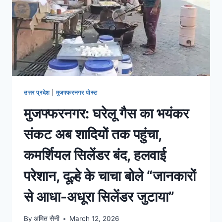
उत्तर प्रदेश
|
मुजफ्फरनगर पोस्ट
मुजफ्फरनगर: घरेलू गैस का भयंकर
संकट अब शादियों तक पहुंचा,
कमर्शियल सिलेंडर बंद, हलवाई
परेशान, दूल्हे के चाचा बोले “जानकारों
से आधा-अधूरा सिलेंडर जुटाया”
By
अमित सैनी
March 12, 2026