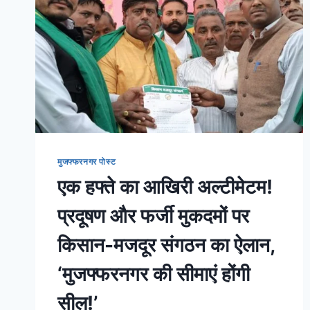
मुजफ्फरनगर पोस्ट
एक हफ्ते का आखिरी अल्टीमेटम!
प्रदूषण और फर्जी मुकदमों पर
किसान-मजदूर संगठन का ऐलान,
‘मुजफ्फरनगर की सीमाएं होंगी
सील!’