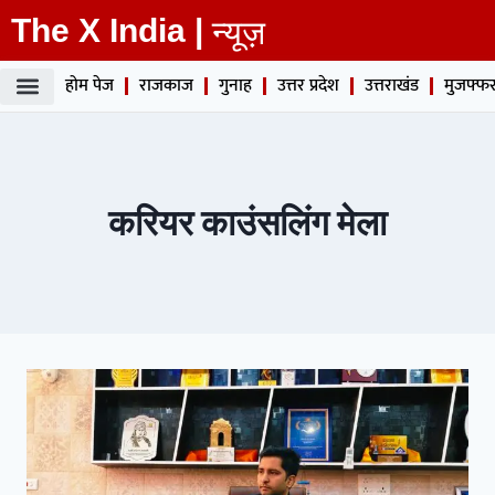
The X India |
न्यूज़
होम पेज
राजकाज
गुनाह
उत्तर प्रदेश
उत्तराखंड
मुजफ्फर
करियर काउंसलिंग मेला