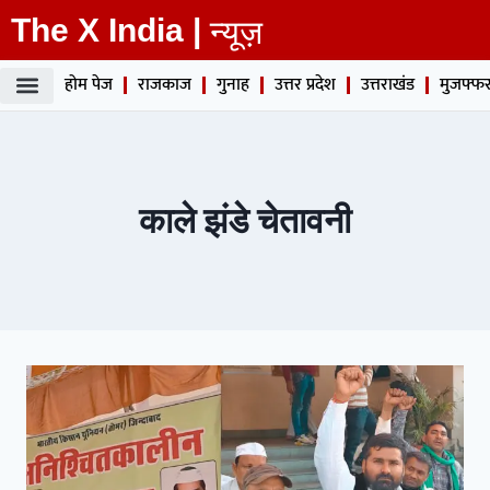
The X India |
न्यूज़
होम पेज
राजकाज
गुनाह
उत्तर प्रदेश
उत्तराखंड
मुजफ्फर
काले झंडे चेतावनी