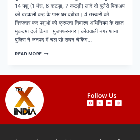
14 पशु (1 भैंस, 6 कटड़ा, 7 कटड़ी) लादे दो बुलैरो पिकअप
को बडकली कट के पास धर दबोचा। 4 तस्करों को
गिरफ्तार कर पशुओं को क्रूरता निवारण अधिनियम के तहत
मुकदमा दर्ज किया। मुजफ्फरनगर। कोतवाली नगर थाना
पुलिस ने जनपद में चल रहे सघन चेकिंग…
READ MORE
Follow Us