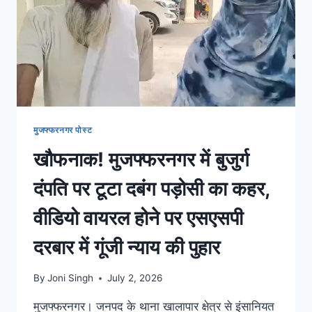
मुजफ्फरनगर पोस्ट
खौफनाक! मुजफ्फरनगर में बुजुर्ग
दंपति पर टूटा दबंग पड़ोसी का कहर,
वीडियो वायरल होने पर एसएसपी
दरबार में गूंजी न्याय की पुहार
By
Joni Singh
July 2, 2026
मुजफ्फरनगर। जनपद के थाना खालापार क्षेत्र से इंसानियत