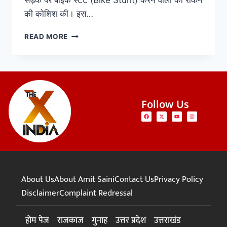
सड़क पर बाइक स्टंट (Bike Stunt) करने वालों को रोकने
की कोशिश की। इस…
READ MORE
Follow Us
About Us
About Amit Saini
Contact Us
Privacy Policy
Disclaimer
Complaint Redressal
होम पेज
राजकाज
गुनाह
उत्तर प्रदेश
उत्तराखंड