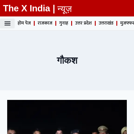
The X India |
न्यूज़
होम पेज
राजकाज
गुनाह
उत्तर प्रदेश
उत्तराखंड
मुजफ्फर
गौकश