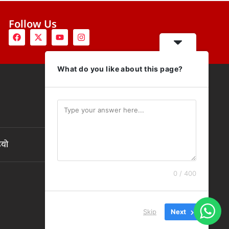
Follow Us
What do you like about this page?
ियो
0 / 400
Skip
Next