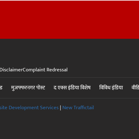
Disclaimer
Complaint Redressal
ंड
मुजफ्फरनगर पोस्ट
द एक्स इंडिया विशेष
विविध इंडिया
वीड
ite Development Services
|
New Traffictail