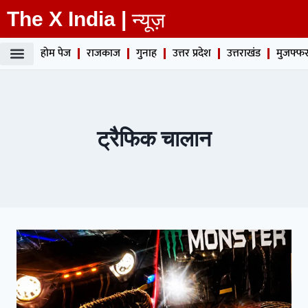
The X India |
न्यूज़
होम पेज
राजकाज
गुनाह
उत्तर प्रदेश
उत्तराखंड
मुजफ्फर
ट्रैफिक चालान