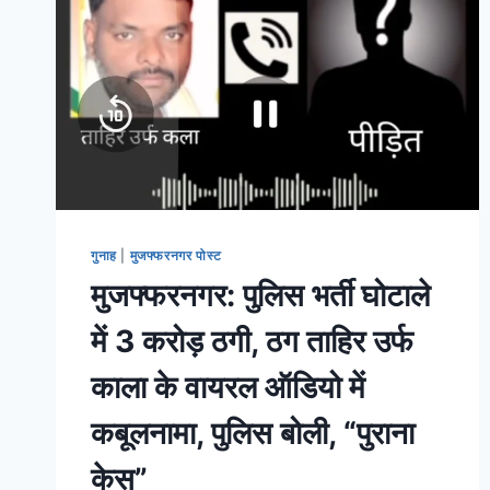
गुनाह
|
मुजफ्फरनगर पोस्ट
मुजफ्फरनगर: पुलिस भर्ती घोटाले
में 3 करोड़ ठगी, ठग ताहिर उर्फ
काला के वायरल ऑडियो में
कबूलनामा, पुलिस बोली, “पुराना
केस”