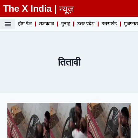
The X India |
न्यूज़
होम पेज
राजकाज
गुनाह
उत्तर प्रदेश
उत्तराखंड
मुजफ्फर
तितावी