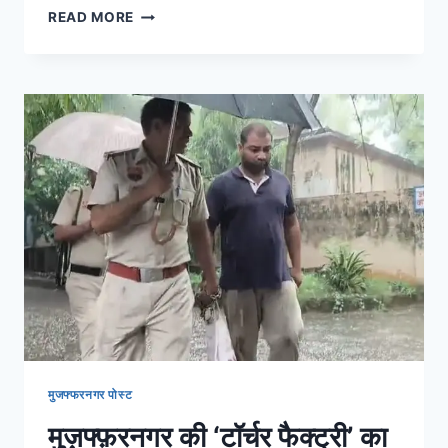
READ MORE
मुजफ्फरनगर पोस्ट
मुज़फ्फ़रनगर की ‘टॉर्चर फैक्ट्री’ का