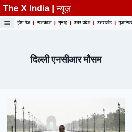
The X India |
न्यूज़
होम पेज
राजकाज
गुनाह
उत्तर प्रदेश
उत्तराखंड
मुजफ्फर
दिल्ली एनसीआर मौसम