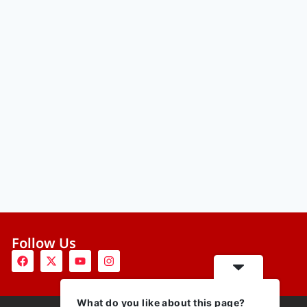
Follow Us
What do you like about this page?