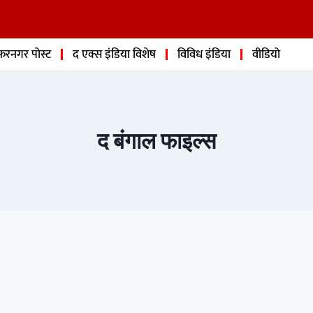
फरनगर पोस्ट
द एक्स इंडिया विशेष
विविध इंडिया
वीडियो
द बंगाल फाइल्स