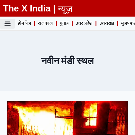
The X India |
न्यूज़
होम पेज
राजकाज
गुनाह
उत्तर प्रदेश
उत्तराखंड
मुजफ्फर
नवीन मंडी स्थल