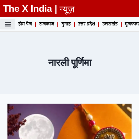
The X India |
न्यूज़
होम पेज
राजकाज
गुनाह
उत्तर प्रदेश
उत्तराखंड
मुजफ्फर
नारली पूर्णिमा