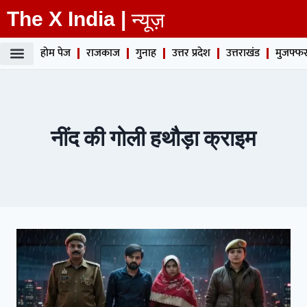
The X India |
न्यूज़
होम पेज
राजकाज
गुनाह
उत्तर प्रदेश
उत्तराखंड
मुजफ्फर
नींद की गोली हथौड़ा क्राइम