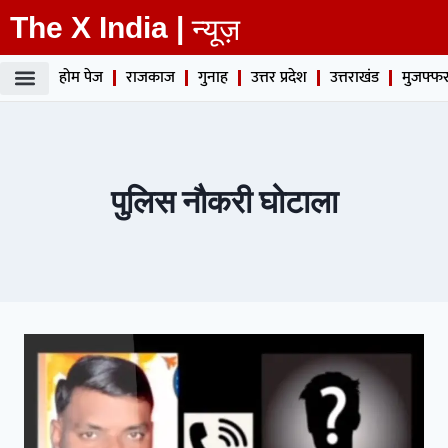
The X India |
न्यूज़
होम पेज
राजकाज
गुनाह
उत्तर प्रदेश
उत्तराखंड
मुजफ्फर
पुलिस नौकरी घोटाला