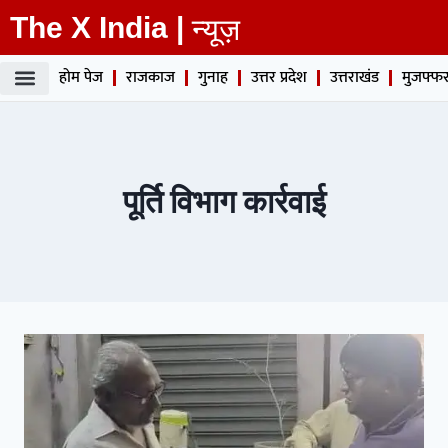
The X India |
न्यूज़
होम पेज
राजकाज
गुनाह
उत्तर प्रदेश
उत्तराखंड
मुजफ्फर
पूर्ति विभाग कार्रवाई