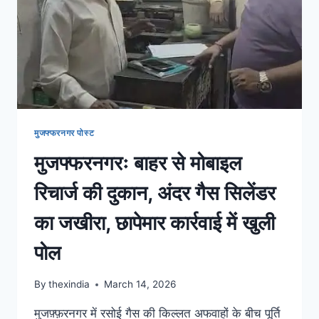
मुजफ्फरनगर पोस्ट
मुजफ्फरनगरः बाहर से मोबाइल
रिचार्ज की दुकान, अंदर गैस सिलेंडर
का जखीरा, छापेमार कार्रवाई में खुली
पोल
By
thexindia
March 14, 2026
मुजफ़्फ़रनगर में रसोई गैस की किल्लत अफवाहों के बीच पूर्ति