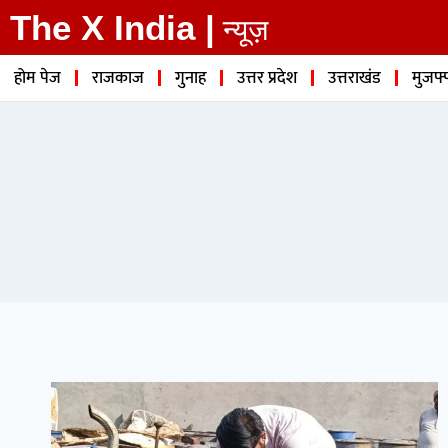
The X India |
न्यूज़
होम पेज
राजकाज
गुनाह
उत्तर प्रदेश
उत्तराखंड
मुजफ्