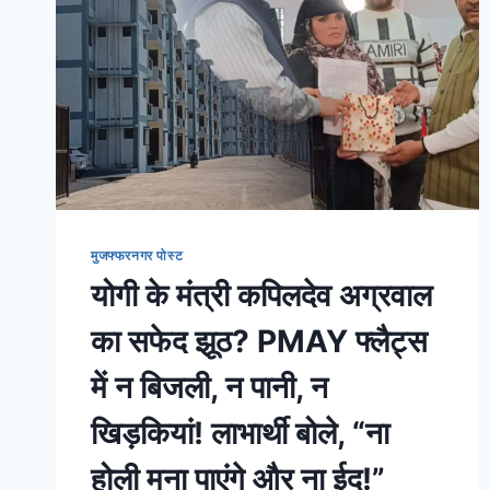
मुजफ्फरनगर पोस्ट
योगी के मंत्री कपिलदेव अग्रवाल
का सफेद झूठ? PMAY फ्लैट्स
में न बिजली, न पानी, न
खिड़कियां! लाभार्थी बोले, “ना
होली मना पाएंगे और ना ईद!”