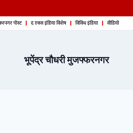
फरनगर पोस्ट
द एक्स इंडिया विशेष
विविध इंडिया
वीडियो
भूपेंद्र चौधरी मुजफ्फरनगर