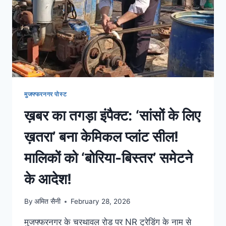
मुजफ्फरनगर पोस्ट
ख़बर का तगड़ा इंपैक्ट: ‘सांसों के लिए
ख़तरा’ बना केमिकल प्लांट सील!
मालिकों को ‘बोरिया-बिस्तर’ समेटने
के आदेश!
By
अमित सैनी
February 28, 2026
मुजफ्फरनगर के चरथावल रोड पर NR ट्रेडिंग के नाम से