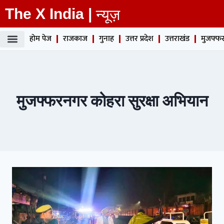
The X India |
न्यूज़
होम पेज
राजकाज
गुनाह
उत्तर प्रदेश
उत्तराखंड
मुजफ्फर
मुजफ्फरनगर कोहरा सुरक्षा अभियान