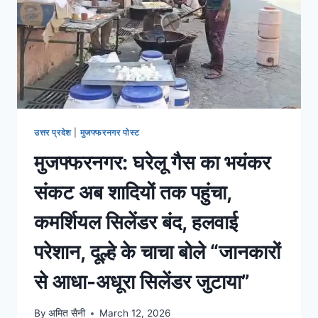
उत्तर प्रदेश
|
मुजफ्फरनगर पोस्ट
मुजफ्फरनगर: घरेलू गैस का भयंकर
संकट अब शादियों तक पहुंचा,
कमर्शियल सिलेंडर बंद, हलवाई
परेशान, दूल्हे के चाचा बोले “जानकारों
से आधा-अधूरा सिलेंडर जुटाया”
By
अमित सैनी
March 12, 2026