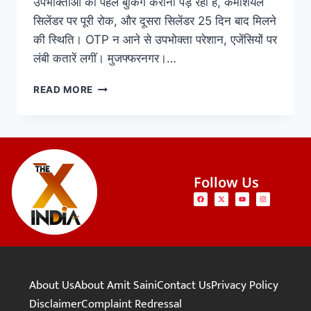
उपभोक्ताओं को पहले बुकिंग करानी पड़ रही है, कमर्शियल
सिलेंडर पर पूरी रोक, और दूसरा सिलेंडर 25 दिन बाद मिलने
की स्थिति। OTP न आने से उपभोक्ता परेशान, एजेंसियों पर
लंबी कतारें लगीं। मुजफ्फरनगर।…
READ MORE
Follow Us
About Us
About Amit Saini
Contact Us
Privacy Policy
Disclaimer
Complaint Redressal