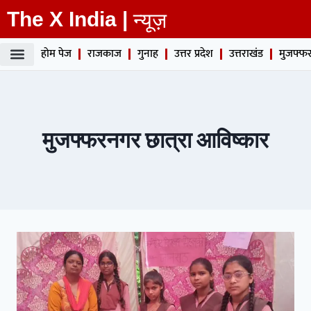
The X India |
न्यूज़
होम पेज
राजकाज
गुनाह
उत्तर प्रदेश
उत्तराखंड
मुजफ्फर
मुजफ्फरनगर छात्रा आविष्कार