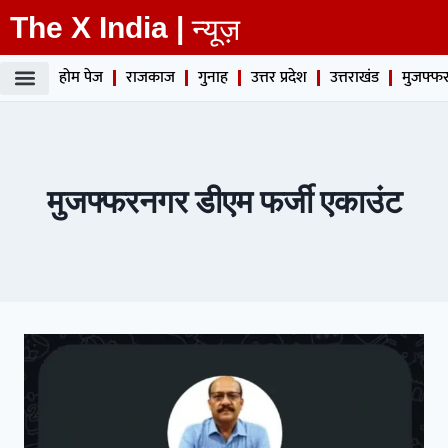
The X India |
न्यूज़
होम पेज
राजकाज
गुनाह
उत्तर प्रदेश
उत्तराखंड
मुजफ्फर
मुजफ्फरनगर डीएम फर्जी एकाउंट