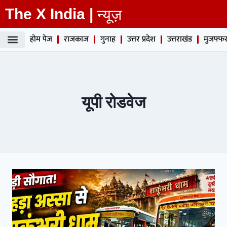
The X India |
न्यूज़
होम पेज
राजकाज
गुनाह
उत्तर प्रदेश
उत्तराखंड
मुजफ्फर
यूपी रोडवेज