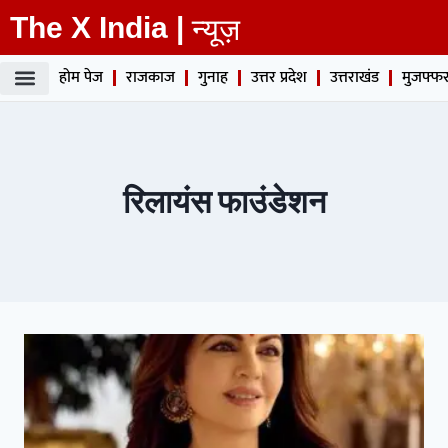
The X India |
न्यूज़
होम पेज
राजकाज
गुनाह
उत्तर प्रदेश
उत्तराखंड
मुजफ्फर
रिलायंस फाउंडेशन