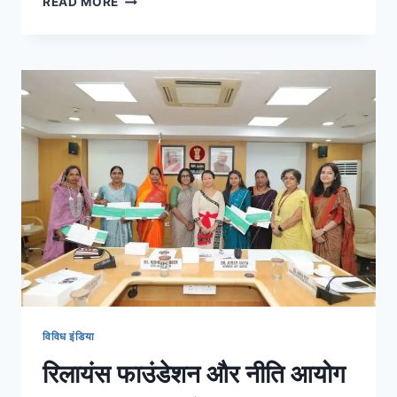
READ MORE
विविध इंडिया
रिलायंस फाउंडेशन और नीति आयोग