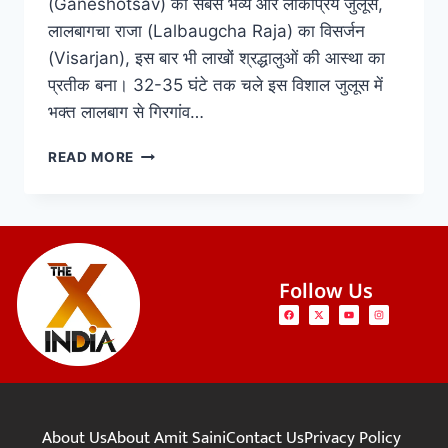
(Ganeshotsav) का सबसे भव्य और लोकप्रिय जुलूस,
लालबागचा राजा (Lalbaugcha Raja) का विसर्जन
(Visarjan), इस बार भी लाखों श्रद्धालुओं की आस्था का
प्रतीक बना। 32-35 घंटे तक चले इस विशाल जुलूस में
भक्त लालबाग से गिरगांव…
READ MORE
Follow Us
About Us
About Amit Saini
Contact Us
Privacy Policy