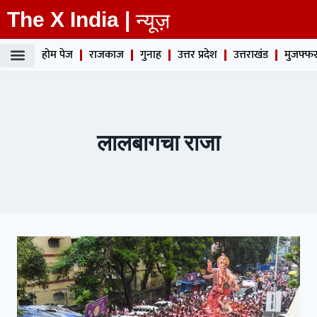
The X India |
न्यूज़
होम पेज
राजकाज
गुनाह
उत्तर प्रदेश
उत्तराखंड
मुजफ्फर
लालबागचा राजा