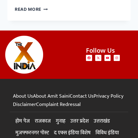
READ MORE
Follow Us
About Us
About Amit Saini
Contact Us
Privacy Policy
Disclaimer
Complaint Redressal
होम पेज
राजकाज
गुनाह
उत्तर प्रदेश
उत्तराखंड
मुजफ्फरनगर पोस्ट
द एक्स इंडिया विशेष
विविध इंडिया