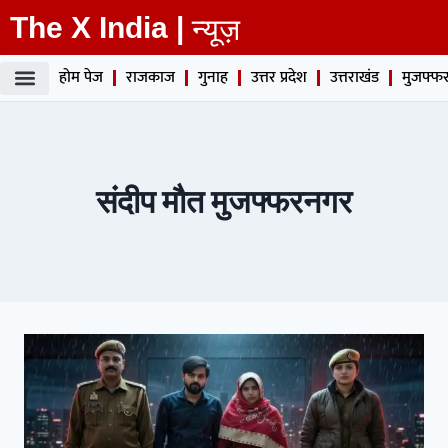
The X India |
न्यूज़
होम पेज
राजकाज
गुनाह
उत्तर प्रदेश
उत्तराखंड
मुजफ्फर
संदीप मौत मुजफ्फरनगर