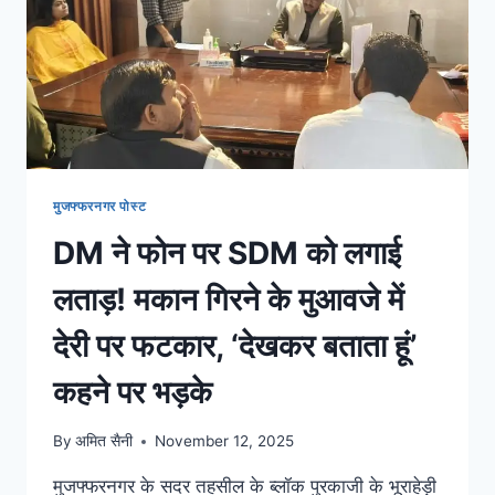
मुजफ्फरनगर पोस्ट
DM ने फोन पर SDM को लगाई
लताड़! मकान गिरने के मुआवजे में
देरी पर फटकार, ‘देखकर बताता हूं’
कहने पर भड़के
By
अमित सैनी
November 12, 2025
मुजफ्फरनगर के सदर तहसील के ब्लॉक पुरकाजी के भूराहेड़ी