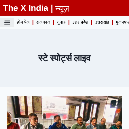
The X India |
न्यूज़
होम पेज
राजकाज
गुनाह
उत्तर प्रदेश
उत्तराखंड
मुजफ्फर
स्टे स्पोर्ट्स लाइव