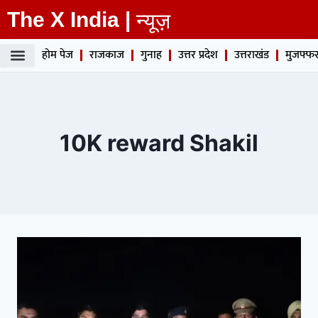
The X India |
न्यूज़
होम पेज
राजकाज
गुनाह
उत्तर प्रदेश
उत्तराखंड
मुजफ्फर
10K reward Shakil