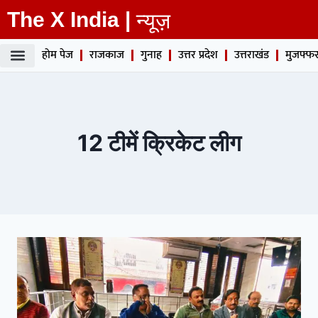
The X India |
न्यूज़
होम पेज
राजकाज
गुनाह
उत्तर प्रदेश
उत्तराखंड
मुजफ्फर
12 टीमें क्रिकेट लीग