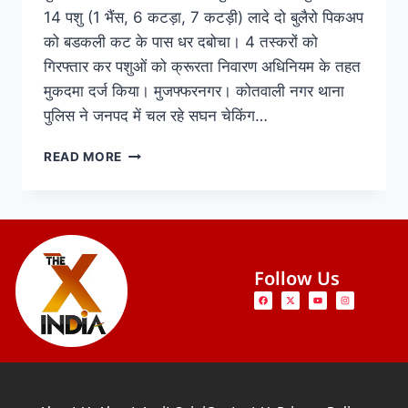
14 पशु (1 भैंस, 6 कटड़ा, 7 कटड़ी) लादे दो बुलैरो पिकअप
को बडकली कट के पास धर दबोचा। 4 तस्करों को
गिरफ्तार कर पशुओं को क्रूरता निवारण अधिनियम के तहत
मुकदमा दर्ज किया। मुजफ्फरनगर। कोतवाली नगर थाना
पुलिस ने जनपद में चल रहे सघन चेकिंग…
READ MORE
Follow Us