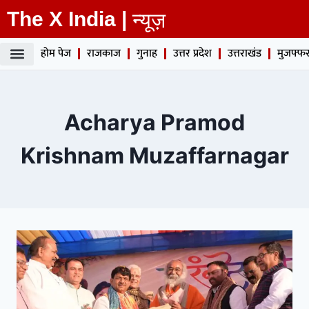
The X India |
न्यूज़
होम पेज
राजकाज
गुनाह
उत्तर प्रदेश
उत्तराखंड
मुजफ्फर
Acharya Pramod
Krishnam Muzaffarnagar